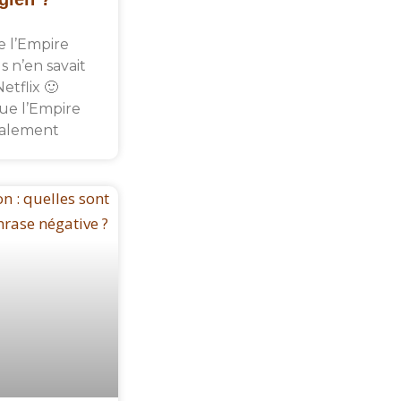
de l’Empire
s n’en savait
etflix 🙂
que l’Empire
tialement