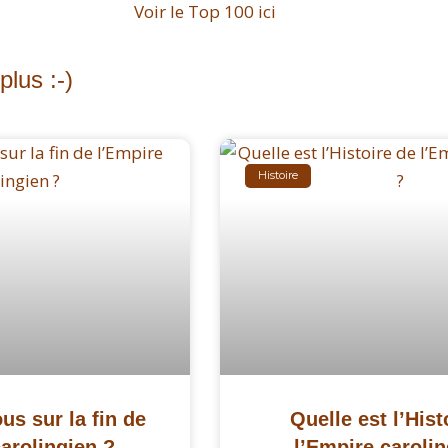
Voir le Top 100 ici
lus :-)
Histoire
s sur la fin de
Quelle est l’Hist
arolingien ?
l’Empire carolin