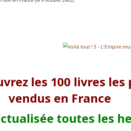
de mort en France (le 9 octobre 1981).
vrez les 100 livres les 
vendus en France
actualisée toutes les h