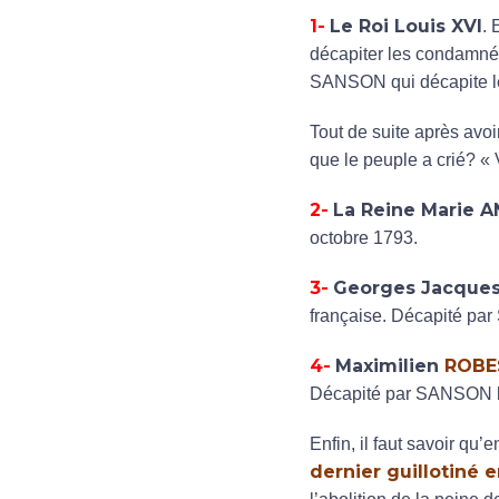
1-
Le Roi Louis XVI
. 
décapiter les condamnés
SANSON qui décapite le 
Tout de suite après avo
que le peuple a crié? « 
2-
La Reine Marie 
octobre 1793.
3-
Georges Jacque
française. Décapité par
4-
Maximilien
ROBE
Décapité par SANSON le
Enfin, il faut savoir qu
dernier guillotiné 