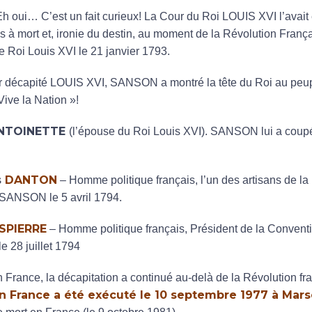
Eh oui… C’est un fait curieux! La Cour du Roi LOUIS XVI l’ava
 à mort et, ironie du destin, au moment de la Révolution França
Roi Louis XVI le 21 janvier 1793.
ir décapité LOUIS XVI, SANSON a montré la tête du Roi au peu
Vive la Nation »!
ANTOINETTE
(l’épouse du Roi Louis XVI). SANSON lui a coupé 
s
DANTON
– Homme politique français, l’un des artisans de la
 SANSON le 5 avril 1794.
SPIERRE
– Homme politique français, Président de la Conventi
 28 juillet 1794
’en France, la décapitation a continué au-delà de la Révolution fr
en France a été exécuté le 10 septembre 1977 à Marse