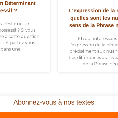
un Déterminant
essif ?
L’expression de la 
quelles sont les n
, c’est quoi un
sens de la Phrase 
ssessif ? Si vous
se à cette question,
Eh oui, intéressons
ses et partez vous
l’expression de la néga
e dans une
précisément aux nuanc
(les différences au niv
de la Phrase nég
Abonnez-vous à nos textes