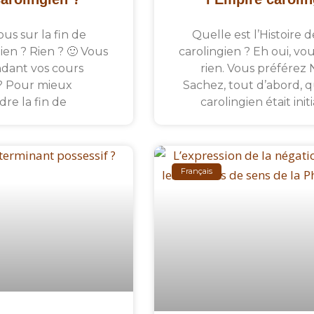
us sur la fin de
Quelle est l’Histoire 
ien ? Rien ? 🙂 Vous
carolingien ? Eh oui, vou
dant vos cours
rien. Vous préférez N
 ? Pour mieux
Sachez, tout d’abord, 
re la fin de
carolingien était ini
Français