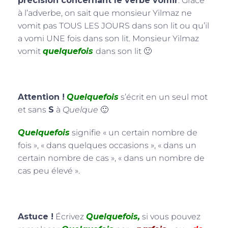
précision concernant le verbe vomir
. Grâce
à l’adverbe, on sait que monsieur Yilmaz ne
vomit pas TOUS LES JOURS dans son lit ou qu’il
a vomi UNE fois dans son lit. Monsieur Yilmaz
vomit
quelquefois
dans son lit 🙂
Attention !
Quelquefois
s’écrit en un seul mot
et sans
S
à
Quelque
🙂
Quelquefois
signifie « un certain nombre de
fois », « dans quelques occasions », « dans un
certain nombre de cas », « dans un nombre de
cas peu élevé ».
Astuce !
Écrivez
Quelquefois,
si vous pouvez