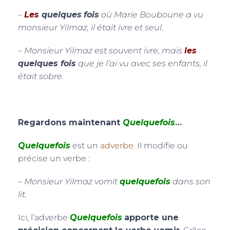
–
Les
quelques
fois
où Marie Bouboune a vu
monsieur Yilmaz, il était ivre et seul.
– Monsieur Yilmaz est souvent ivre, mais
les
quelques fois
que je l’ai vu avec ses enfants, il
était sobre.
Regardons maintenant
Quelquefois
…
Quelquefois
est un
adverbe
. Il modifie ou
précise un verbe :
– Monsieur Yilmaz vomit
quelquefois
dans son
lit.
Ici, l’adverbe
Quelquefois
apporte une