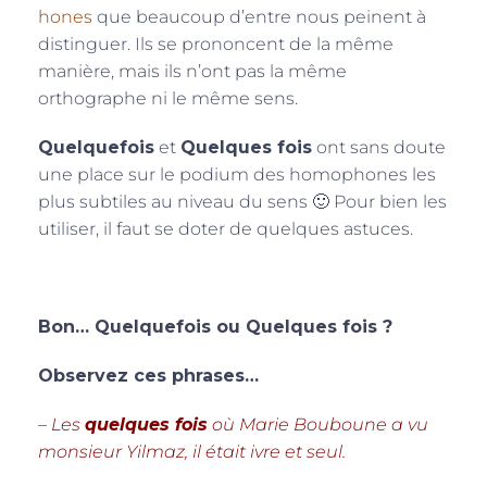
hones
que beaucoup d’entre nous peinent à
distinguer. Ils se prononcent de la même
manière, mais ils n’ont pas la même
orthographe ni le même sens.
Quelquefois
et
Quelques fois
ont sans doute
une place sur le podium des homophones les
plus subtiles au niveau du sens 🙂 Pour bien les
utiliser, il faut se doter de quelques astuces.
Bon… Quelquefois ou Quelques fois ?
Observez ces phrases…
– Les
quelques fois
où Marie Bouboune a vu
monsieur Yilmaz, il était ivre et seul.