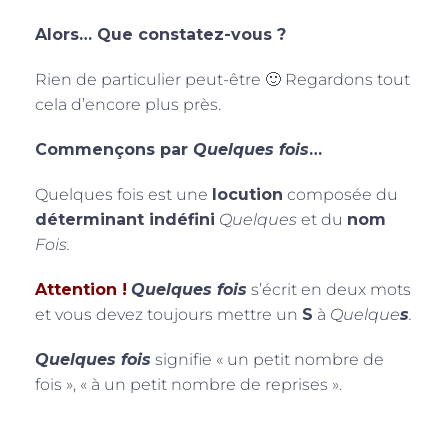
Alors… Que constatez-vous ?
Rien de particulier peut-être 🙂 Regardons tout
cela d’encore plus près.
Commençons par
Quelques fois
…
Quelques fois est une
locution
composée du
déterminant indéfini
Quelques
et du
nom
Fois.
Attention !
Quelques fois
s’écrit en deux mots
et vous devez toujours mettre un
S
à
Quelque
s
.
Quelques fois
signifie « un petit nombre de
fois », « à un petit nombre de reprises ».