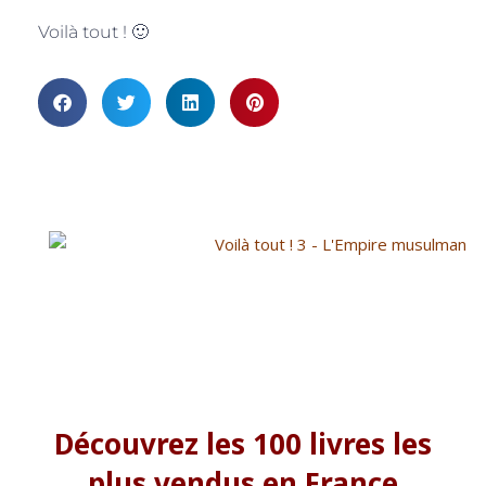
Voilà tout ! 🙂
Découvrez les 100 livres les
plus vendus en France