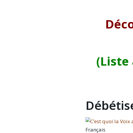
Déco
(Liste
Débétise
Français