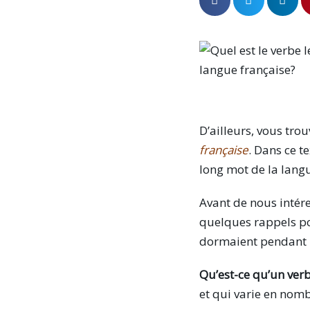
D’ailleurs, vous trou
française
. Dans ce t
long mot de la langu
Avant de nous intére
quelques rappels pou
dormaient pendant le
Qu’est-ce qu’un verb
et qui varie en nom