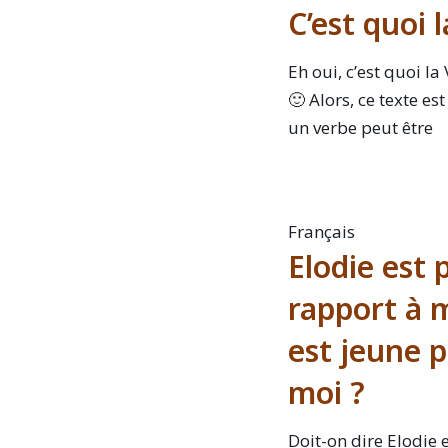
C’est quoi l
Eh oui, c’est quoi la
🙂 Alors, ce texte es
un verbe peut être
Français
Elodie est 
rapport à m
est jeune p
moi ?
Doit-on dire Elodie 