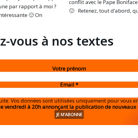
conflit avec le Pape Boniface
une par rapport à moi ?
🙂 Retenez, tout d’abord, q
intéressante 🙂 On
-vous à nos textes
Votre prénom
Email
*
tuite. Vos données sont utilisées uniquement pour vous 
e vendredi à 20h annonçant la publication de nouveaux 