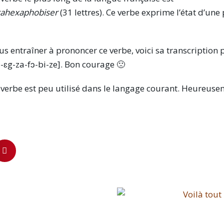
ahexaphobiser
(31 lettres). Ce verbe exprime l’état d’un
us entraîner à prononcer ce verbe, voici sa transcription 
a-ɛg-za-fɔ-bi-ze]. Bon courage 🙁
 verbe est peu utilisé dans le langage courant. Heureuse