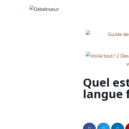
Aller
au
contenu
Quel est
langue 