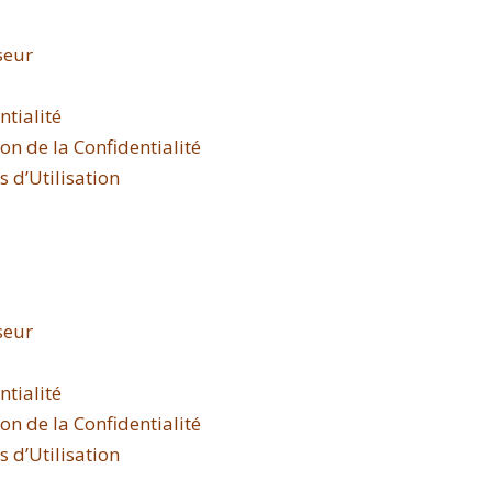
seur
ntialité
n de la Confidentialité
 d’Utilisation
seur
ntialité
n de la Confidentialité
 d’Utilisation