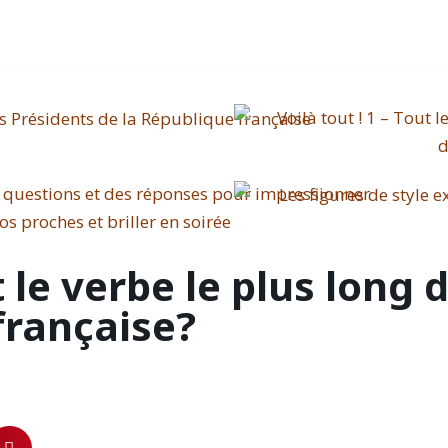
 le verbe le plus long 
française?