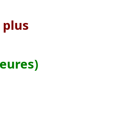
 plus
heures)