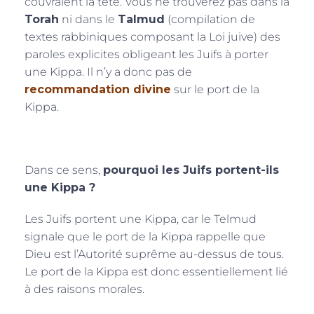
couvraient la tête. Vous ne trouverez pas dans la
Torah
ni dans le
Talmud
(compilation de
textes rabbiniques composant la Loi juive) des
paroles explicites obligeant les Juifs à porter
une Kippa. Il n’y a donc pas de
recommandation divine
sur le port de la
Kippa.
Dans ce sens,
pourquoi les Juifs portent-ils
une Kippa ?
Les Juifs portent une Kippa, car le Telmud
signale que le port de la Kippa rappelle que
Dieu est l’Autorité suprême au-dessus de tous.
Le port de la Kippa est donc essentiellement lié
à des raisons morales.