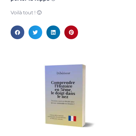
Voilà tout ! 🙂