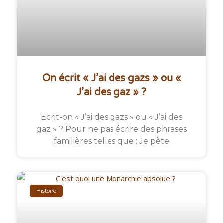
On écrit « J’ai des gazs » ou «
J’ai des gaz » ?
Ecrit-on « J’ai des gazs » ou « J’ai des
gaz » ? Pour ne pas écrire des phrases
familières telles que : Je pète
Histoire