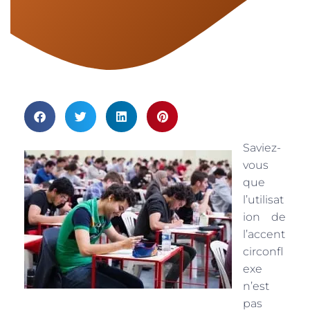
Saviez-
vous
que
l’utilisat
ion de
l’accent
circonfl
exe
n’est
pas