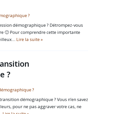
Pression démographique ? Détrompez-vous
ière 🙂 Pour comprendre cette importante
eilleux…
Lire la suite »
ransition
e ?
a transition démographique ? Vous n’en savez
leurs, pour ne pas aggraver votre cas, ne
n…
Lire la suite »