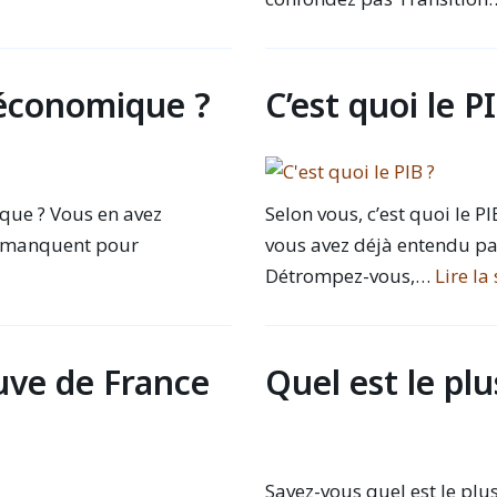
e économique ?
C’est quoi le P
ique ? Vous en avez
Selon vous, c’est quoi le PI
s manquent pour
vous avez déjà entendu par
Détrompez-vous,…
Lire la 
euve de France
Quel est le pl
Savez-vous quel est le plu