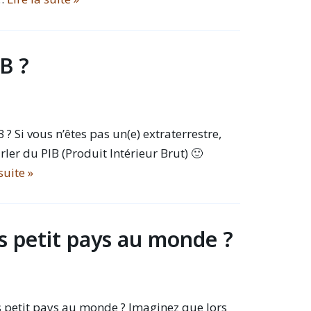
IB ?
B ? Si vous n’êtes pas un(e) extraterrestre,
ler du PIB (Produit Intérieur Brut) 🙂
suite »
us petit pays au monde ?
s petit pays au monde ? Imaginez que lors