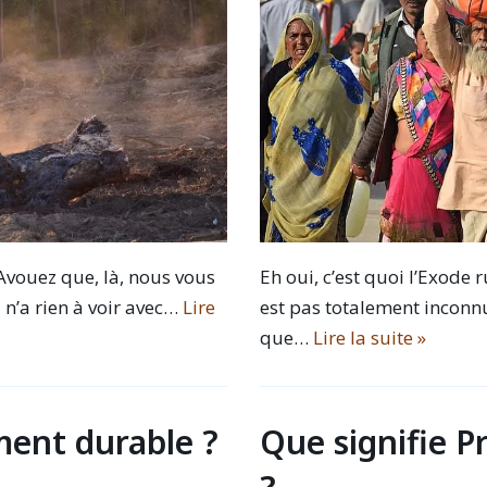
Eh oui, c’est quoi l’Exode
 Avouez que, là, nous vous
est pas totalement inconnue.
 n’a rien à voir avec…
Lire
que…
Lire la suite »
ment durable ?
Que signifie 