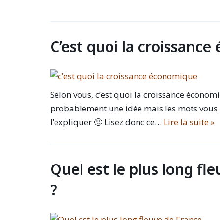
C’est quoi la croissanc
Selon vous, c’est quoi la croissance économ
probablement une idée mais les mots vou
l’expliquer 🙂 Lisez donc ce…
Lire la suite »
Quel est le plus long fl
?