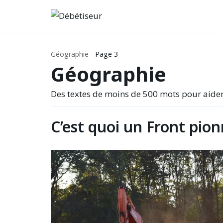
Aller
au
contenu
Géographie
-
Page 3
Géographie
Des textes de moins de 500 mots pour aider 
C’est quoi un Front pion