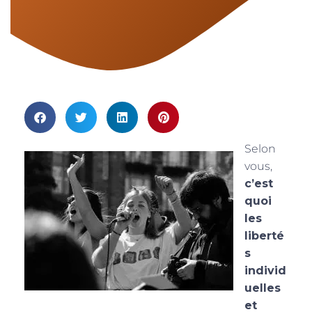
Selon
vous,
c’est
quoi
les
liberté
s
individ
uelles
et