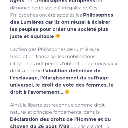
rights
), des
Philosophes européens
ont
dénoncé cette société inégalitaire. Ces
Philosophes ont été appelés les
Philosophes
des Lumières car ils ont réussi à éclairer
les peuples pour créer une société plus
juste et équitable
L’action des Philosophes de Lumière, la
Révolution française, les mobilisations
citoyennes ont permis l’obtention de nouveaux
droits comme
l’abolition définitive de
l’esclavage, l’élargissement du suffrage
universel, le droit de vote des femmes, le
droit à l’avortement…
Ainsi, la liberté est reconnue comme droit
naturel et principe fondamental dans la
Déclaration des droits de l’Homme et du
citoyen du 26 août 1789
où elle est définie