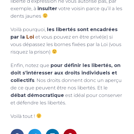
liberté d’expression ne vous autorise pas, par
exemple, à
insulter
votre voisin parce qu’il a les
dents jaunes
Voilà pourquoi,
les libertés sont encadrées
par la
Loi
et vous pouvez en être privé(e) si
vous dépassez les bornes fixées par la Loi (vous
risquez la prison)
Enfin, notez que
pour définir les libertés, on
doit s’intéresser aux droits individuels et
collectifs
. Nos droits donnent donc un aperçu
de ce que peuvent être nos libertés. Et le
débat démocratique
est idéal pour conserver
et défendre les libertés.
Voilà tout !