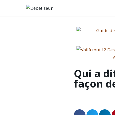
Aller
au
contenu
Qui a di
façon de