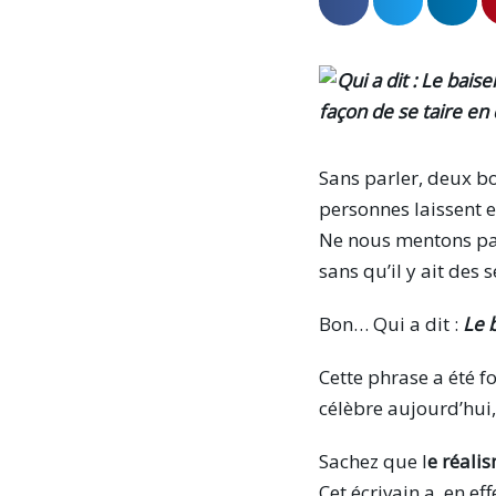
Sans parler, deux bo
personnes laissent e
Ne nous mentons pas.
sans qu’il y ait des 
Bon… Qui a dit :
Le b
Cette phrase a été 
célèbre aujourd’hui
Sachez que l
e réali
Cet écrivain a, en ef