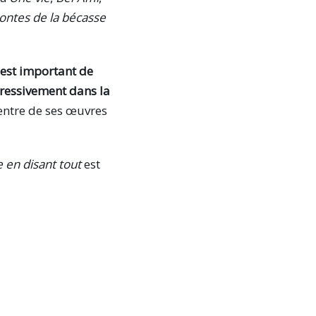
ontes de la bécasse
l est important de
gressivement dans la
centre de ses œuvres
e en disant tout
est