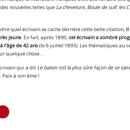
 des nouvelles telles que
La chevelure
,
Boule de suif
,
les C
dire quel écrivain se cache derrière cette belle citation,
i
très jeune
. En fait, après 1890,
cet écrivain a sombré pro
 à l’âge de 42 ans
(le 6 juillet 1893). Les thématiques au 
our quelque chose…
crivain qui a dit
Le baiser est la plus sûre façon de se tair
Paix à son âme !