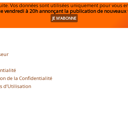
tuite. Vos données sont utilisées uniquement pour vous 
e vendredi à 20h annonçant la publication de nouveaux 
seur
ntialité
n de la Confidentialité
 d’Utilisation