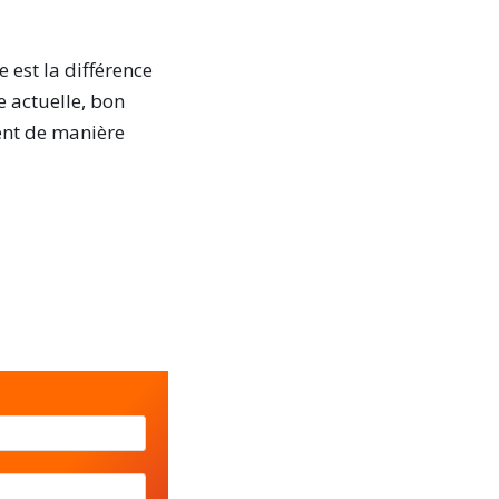
e est la différence
re actuelle, bon
ent de manière