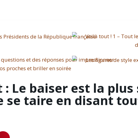
t : Le baiser est la plus
 se taire en disant tou