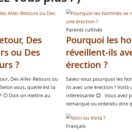
Parents cultivés
etour, Des
Pourquoi les h
urs ou Des
réveillent-ils a
urs ?
érection ?
tour, Des Aller-Retours ou
Savez-vous pourquoi les hom
Selon vous, quelle est la
ils avec une érection ? Voilà
 🙂 Doit-on mettre au
intéressante 😉 Vous avez
remarqué ou entendu dire q
Français