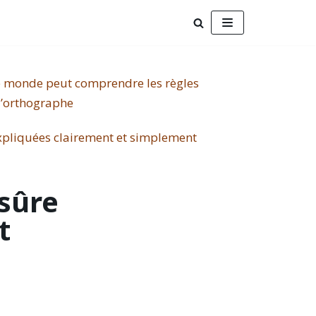
 sûre
t