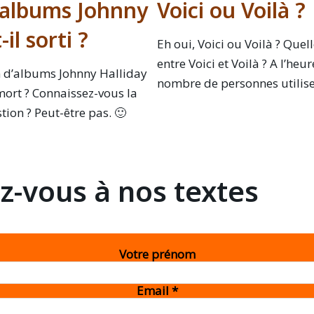
’albums Johnny
Voici ou Voilà ?
-il sorti ?
Eh oui, Voici ou Voilà ? Quell
entre Voici et Voilà ? A l’heu
 d’albums Johnny Halliday
nombre de personnes utilis
 mort ? Connaissez-vous la
tion ? Peut-être pas. 🙂
-vous à nos textes
Votre prénom
Email
*