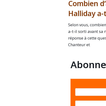
Combien d
Halliday a-t
Selon vous, combien
a-t-il sorti avant sa
réponse à cette ques
Chanteur et
Abonnez