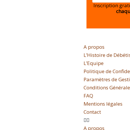
Inscription gra
chaqu
A propos
L’Histoire de Débéti
L’Equipe
Politique de Confide
Paramètres de Gestio
Conditions Générales
FAQ
Mentions légales
Contact
A propos