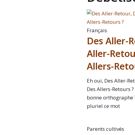
Français
Des Aller-R
Aller-Reto
Allers-Reto
Eh oui, Des Aller-Re
Des Allers-Retours ? 
bonne orthographe ?
pluriel ce mot
Parents cultivés