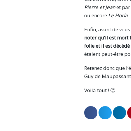
Pierre et Jean
et par
ou encore
Le Horla
.
Enfin, avant de vous 
noter qu’il est mort 
folie et il est décédé
étaient peut-être p
Retenez donc que l’é
Guy de Maupassant. 
Voilà tout ! 🙂