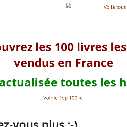
uvrez les 100 livres les
vendus en France
 actualisée toutes les 
Voir le Top 100 ici
z-vous plus :-)