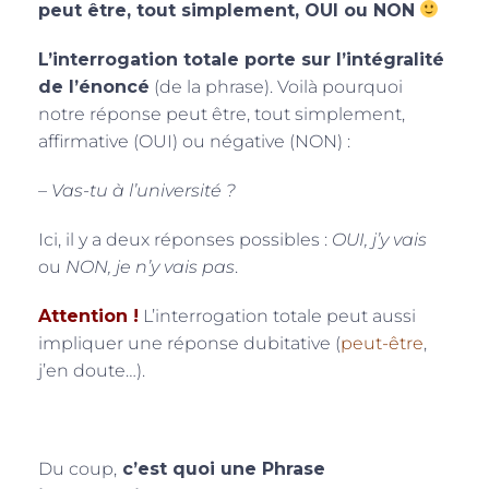
peut être, tout simplement, OUI ou NON
L’interrogation totale porte sur l’intégralité
de l’énoncé
(de la phrase). Voilà pourquoi
notre réponse peut être, tout simplement,
affirmative (OUI) ou négative (NON) :
–
Vas-tu à l’université ?
Ici, il y a deux réponses possibles :
OUI, j’y vais
ou
NON, je n’y vais pas
.
Attention !
L’interrogation totale peut aussi
impliquer une réponse dubitative (
peut-être
,
j’en doute…).
Du coup,
c’est quoi une Phrase