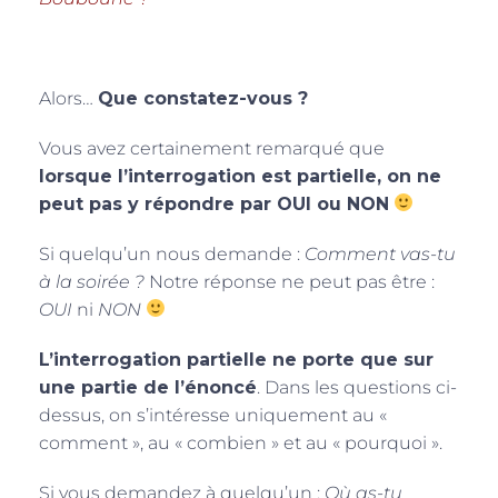
Alors…
Que constatez-vous ?
Vous avez certainement remarqué que
lorsque l’interrogation est partielle, on ne
peut pas y répondre par OUI ou NON
Si quelqu’un nous demande :
Comment vas-tu
à la soirée ?
Notre réponse ne peut pas être :
OUI
ni
NON
L’interrogation partielle ne porte que sur
une partie de l’énoncé
. Dans les questions ci-
dessus, on s’intéresse uniquement au «
comment », au « combien » et au « pourquoi ».
Si vous demandez à quelqu’un :
Où as-tu