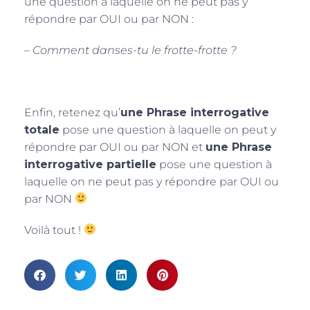
une question à laquelle on ne peut pas y
répondre par OUI ou par NON :
–
Comment danses-tu le frotte-frotte ?
Enfin, retenez qu’
une Phrase interrogative
totale
pose une question à laquelle on peut y
répondre par OUI ou par NON et
une Phrase
interrogative partielle
pose une question à
laquelle on ne peut pas y répondre par OUI ou
par NON
Voilà tout !