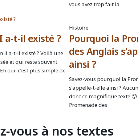
vous avez trop fait la
Histoire
a-t-il existé ?
Pourquoi la Pr
des Anglais s’ap
II a-t-il existé ? Voilà une
ainsi ?
sée et qui reste souvent
Eh oui, c’est plus simple de
Savez-vous pourquoi la Pro
s’appelle-t-elle ainsi ? Aucun
donc ce magnifique texte 🙂 
Promenade des
-vous à nos textes