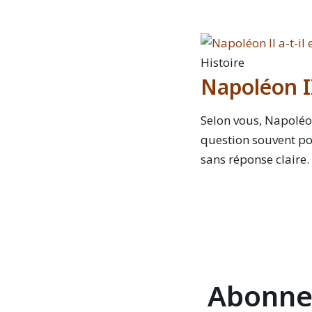
Histoire
Napoléon II 
Selon vous, Napoléon 
question souvent po
sans réponse claire. 
Abonnez