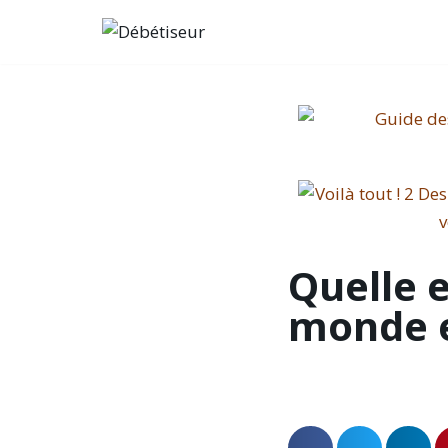
Aller
au
contenu
Quelle e
monde e