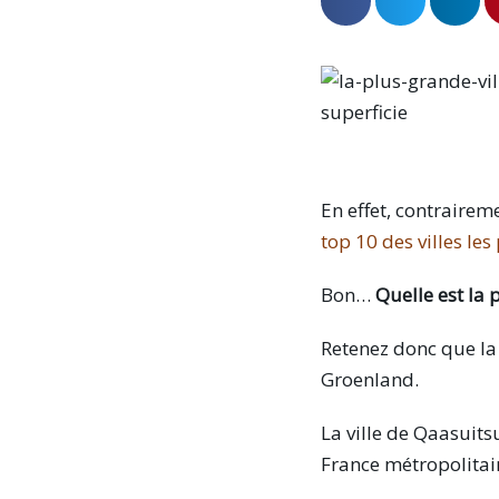
En effet, contrairem
top 10 des villes le
Bon…
Quelle est la 
Retenez donc que la 
Groenland.
La ville de Qaasuits
France métropolitai