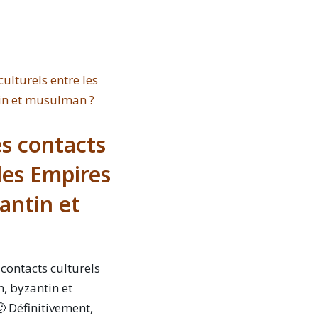
es contacts
 les Empires
zantin et
 contacts culturels
n, byzantin et
 Définitivement,