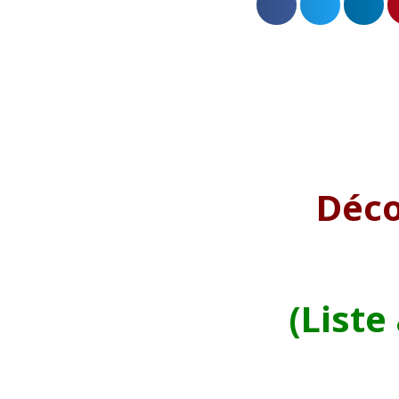
Déco
(Liste