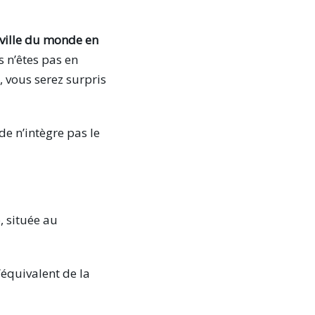
 ville du monde en
s n’êtes pas en
 vous serez surpris
de n’intègre pas le
, située au
l’équivalent de la