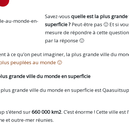
Savez-vous
quelle est la plus grande
superficie ?
Peut-être pas 🙂 Et si vou
mesure de répondre à cette question,
par la réponse 🙂
ent à ce qu’on peut imaginer, la plus grande ville du mon
s plus peuplées au monde 🙂
plus grande ville du monde en superficie
plus grande ville du monde en superficie est Qaasuitsup
up s’étend sur
660 000 km2
. C’est énorme ! Cette ville est 
ne et outre-mer réunies.