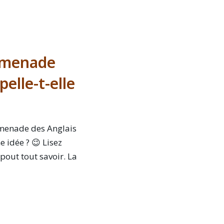
omenade
pelle-t-elle
menade des Anglais
e idée ? 😉 Lisez
pout tout savoir. La