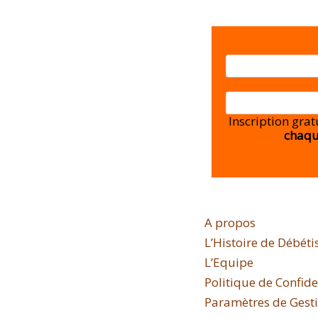
Inscription gra
chaqu
A propos
L’Histoire de Débéti
L’Equipe
Politique de Confide
Paramètres de Gestio