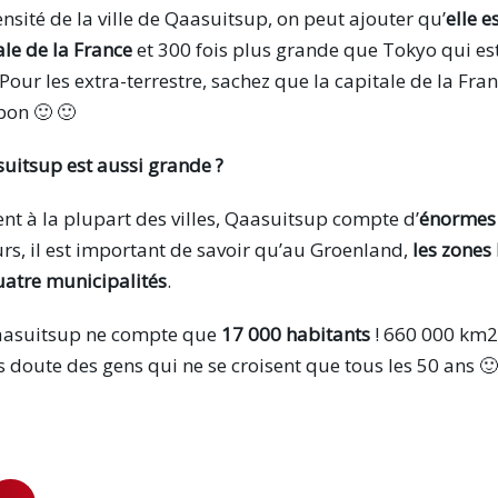
ensité de la ville de Qaasuitsup, on peut ajouter qu’
elle e
le de la France
et 300 fois plus grande que Tokyo qui est 
ur les extra-terrestre, sachez que la capitale de la Fran
pon 🙂 🙂
itsup est aussi grande ?
ent à la plupart des villes, Qaasuitsup compte d’
énormes
eurs, il est important de savoir qu’au Groenland,
les zones
atre municipalités
.
Qaasuitsup ne compte que
17 000 habitants
! 660 000 km2
ns doute des gens qui ne se croisent que tous les 50 ans 🙂