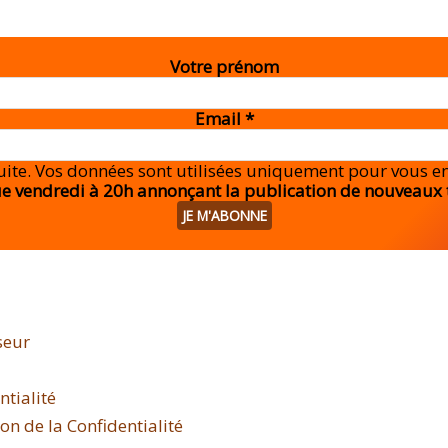
Votre prénom
Email
*
tuite. Vos données sont utilisées uniquement pour vous 
e vendredi à 20h annonçant la publication de nouveaux 
seur
ntialité
n de la Confidentialité