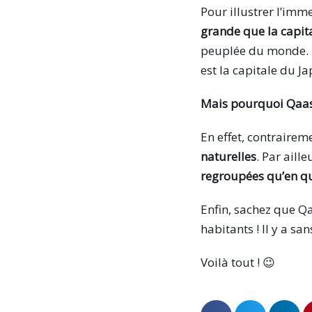
Pour illustrer l’imm
grande que la capita
peuplée du monde. Po
est la capitale du Ja
Mais pourquoi Qaasu
En effet, contrairem
naturelles
. Par aill
regroupées qu’en qu
Enfin, sachez que 
habitants ! Il y a sa
Voilà tout ! 😉